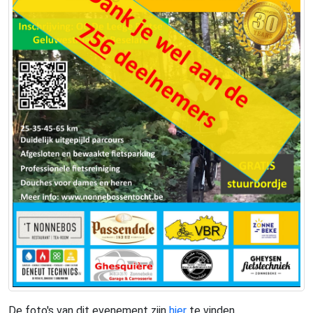
De foto's van dit evenement zijn
hier
te vinden.